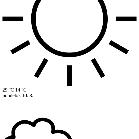
29 °C
14 °C
pondelok
10. 8.