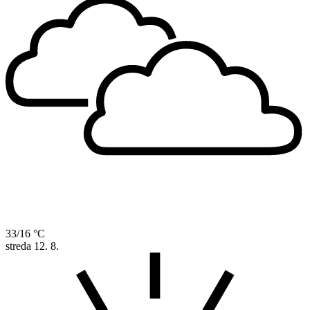
33/16 °C
streda
12. 8.