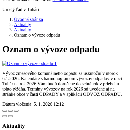
Umelý ľad v Tuhári
Úvodná stránka
Aktuality
Aktuality
Oznam o vývoze odpadu
Oznam o vývoze odpadu
Vývoz zmesového komunálneho odpadu sa uskutoční v utorok
6.1.2026. Kalendáre s harmonogramom vývozov odpadov v obci
Tuhár na rok 2026 Vám budú doručené do schránok v priebehu
tohto týždňa. Termíny vývozov na rok 2026 sú uvedené aj na
stránke obce v časti ODPADY a v aplikácii ODVOZ ODPADU.
Dátum vloženia:
5. 1. 2026 12:12
Aktuality