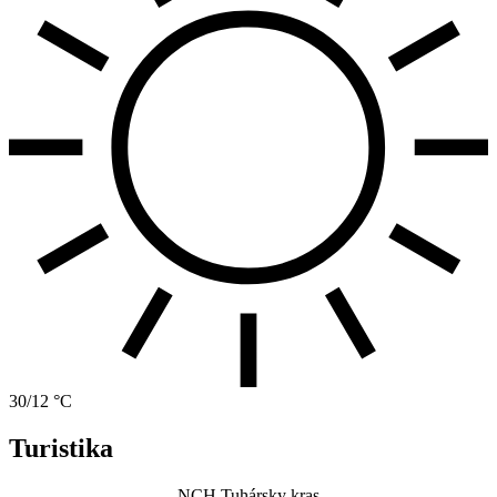
30/12 °C
Turistika
NCH Tuhársky kras