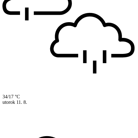
34/17 °C
utorok
11. 8.