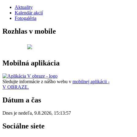
Aktuality
Kalendár akcií
Fotogaléria
Rozhlas v mobile
Mobilná aplikácia
Sledujte informácie z nášho webu v
mobilnej aplikácii -
V OBRAZE.
Dátum a čas
Dnes je
nedeľa
,
9.8.2026
,
15:13:57
Sociálne siete