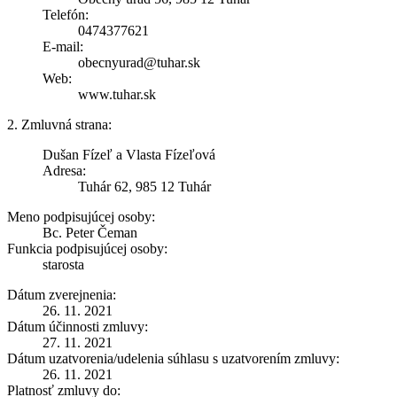
Telefón:
0474377621
E-mail:
obecnyurad@tuhar.sk
Web:
www.tuhar.sk
2. Zmluvná strana:
Dušan Fízeľ a Vlasta Fízeľová
Adresa:
Tuhár 62, 985 12 Tuhár
Meno podpisujúcej osoby:
Bc. Peter Čeman
Funkcia podpisujúcej osoby:
starosta
Dátum zverejnenia:
26. 11. 2021
Dátum účinnosti zmluvy:
27. 11. 2021
Dátum uzatvorenia/udelenia súhlasu s uzatvorením zmluvy:
26. 11. 2021
Platnosť zmluvy do: